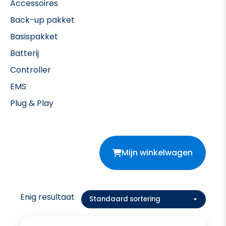
Accessoires
Back-up pakket
Basispakket
Batterij
Controller
EMS
Plug & Play
Mijn winkelwagen
Enig resultaat