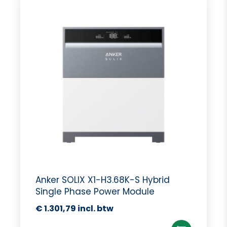
Anker SOLIX X1-H3.68K-S Hybrid
Single Phase Power Module
€
1.301,79