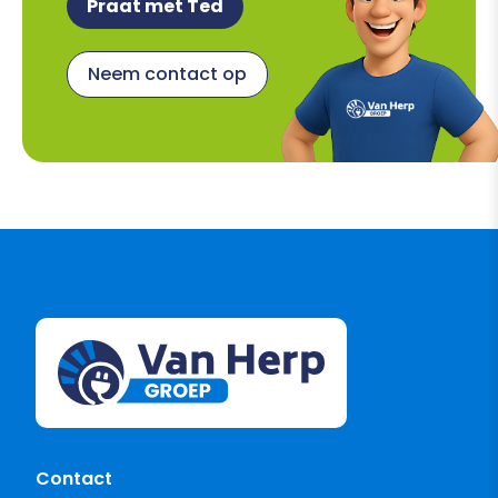
Praat met Ted
Neem contact op
Contact