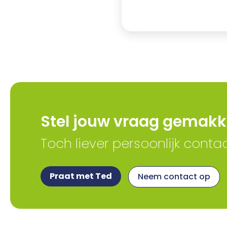
Stel jouw vraag gemakke
Toch liever persoonlijk conta
Praat met Ted
Neem contact op