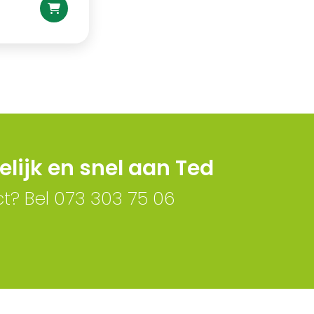
lijk en snel aan Ted
ct? Bel 073 303 75 06