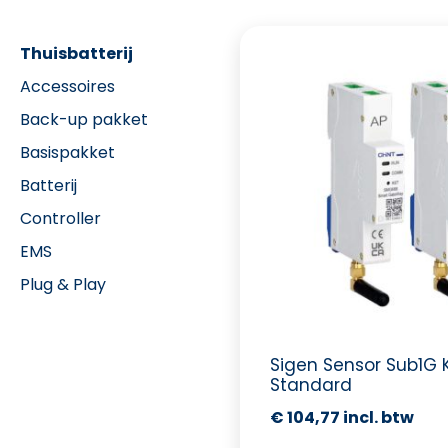
Thuisbatterij
Accessoires
Back-up pakket
Basispakket
Batterij
Controller
EMS
Plug & Play
Sigen Sensor Sub1G K
Standard
€
104,77