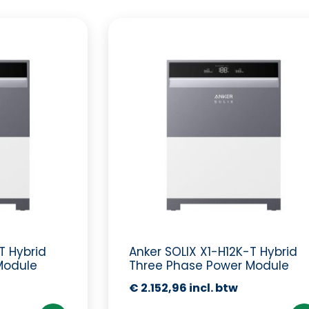
T Hybrid
Anker SOLIX X1-H12K-T Hybrid
Module
Three Phase Power Module
€
2.152,96