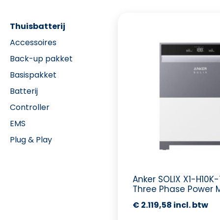
Thuisbatterij
Accessoires
Back-up pakket
Basispakket
Batterij
Controller
EMS
Plug & Play
Anker SOLIX X1-H10K-
Three Phase Power 
€
2.119,58