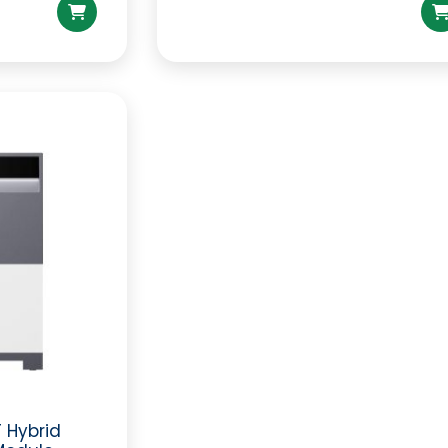
 Hybrid