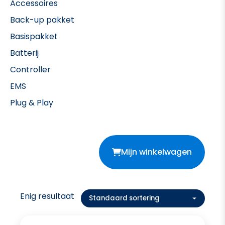
Accessoires
Back-up pakket
Basispakket
Batterij
Controller
EMS
Plug & Play
Mijn winkelwagen
Enig resultaat