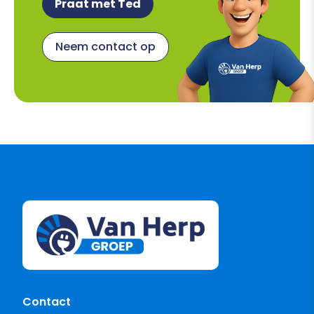
Praat met Ted
Neem contact op
Contact