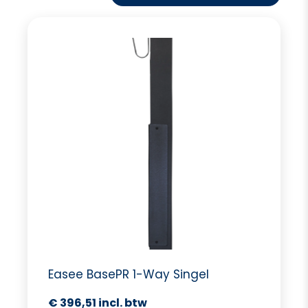
Easee BasePR 1-Way Singel
€
396,51