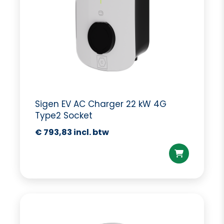
Sigen EV AC Charger 22 kW 4G
Type2 Socket
€
793,83