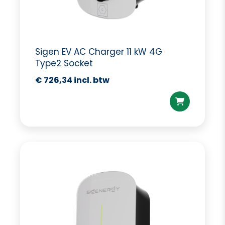
Sigen EV AC Charger 11 kW 4G
Type2 Socket
€
726,34