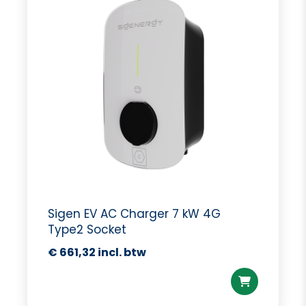
Sigen EV AC Charger 7 kW 4G
Type2 Socket
€
661,32