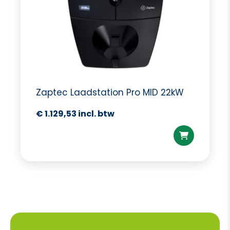
Zaptec Laadstation Pro MID 22kW
€
1.129,53