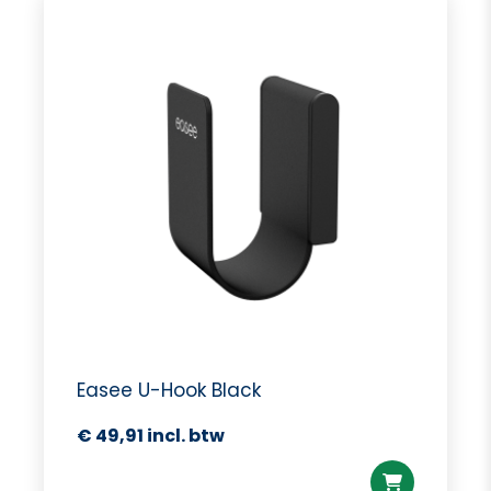
Easee U-Hook Black
€
49,91