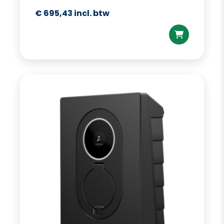
€
695,43