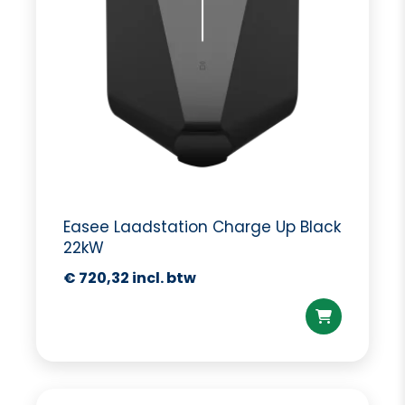
Easee Laadstation Charge Up Black
22kW
€
720,32