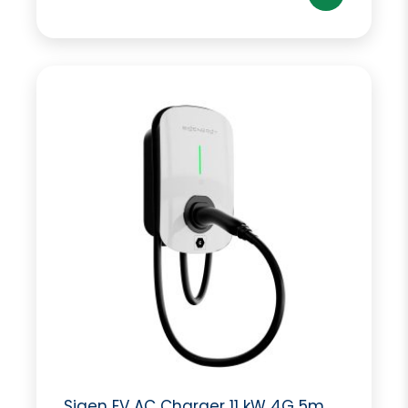
Sigen EV AC Charger 11 kW 4G 5m