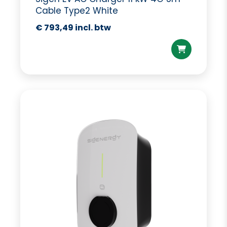
Cable Type2 White
€
793,49