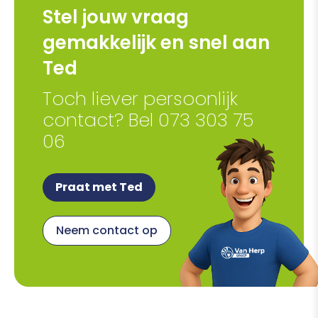
Stel jouw vraag
gemakkelijk en snel aan
Ted
Toch liever persoonlijk
contact? Bel 073 303 75
06
Praat met Ted
Neem contact op