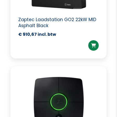
Zaptec Laadstation GO2 22kW MID
Asphalt Black
€
910,67