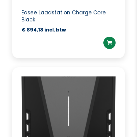
Easee Laadstation Charge Core
Black
€
894,18